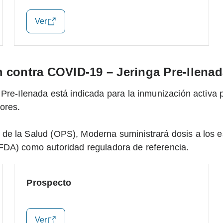
Ver
 contra COVID-19 – Jeringa Pre-Ilenad
 Pre-Ilenada está indicada para la inmunización acti
ores.
de la Salud (OPS), Moderna suministrará dosis a los 
FDA) como autoridad reguladora de referencia.
Prospecto
Ver