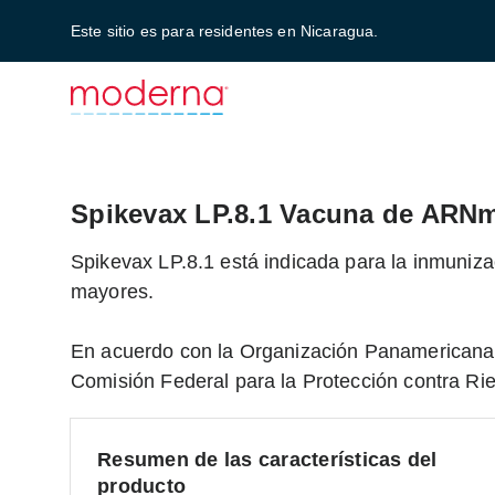
Este sitio es para residentes en Nicaragua.
Spikevax LP.8.1 Vacuna de ARN
Spikevax LP.8.1 está indicada para la inmuni
mayores.
En acuerdo con la Organización Panamericana 
Comisión Federal para la Protección contra Ri
Resumen de las características del
producto