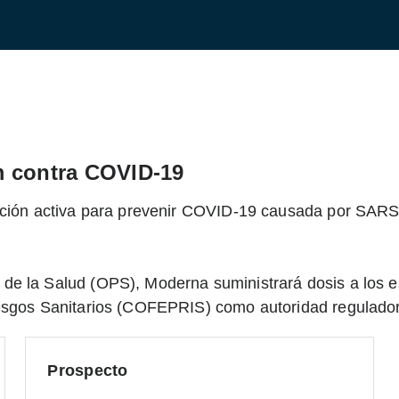
m contra COVID-19
zación activa para prevenir COVID-19 causada por SAR
de la Salud (OPS), Moderna suministrará dosis a los 
esgos Sanitarios (COFEPRIS) como autoridad regulador
Prospecto