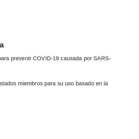
a
va para prevenir COVID-19 causada por SARS-
estados miembros para su uso basado en la