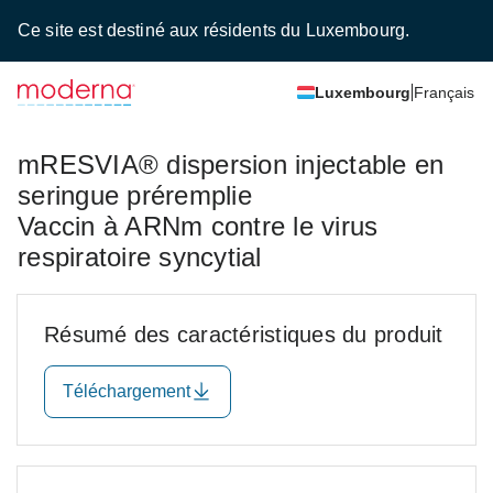
Ce site est destiné aux résidents du Luxembourg.
Luxembourg
Français
mRESVIA® dispersion injectable en
seringue préremplie
Vaccin à ARNm contre le virus
respiratoire syncytial
Résumé des caractéristiques du produit
Téléchargement