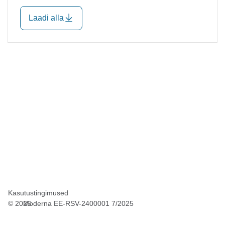
Laadi alla
Kasutustingimused
©
2026
Moderna EE-RSV-2400001 7/2025