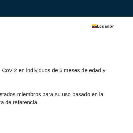
Ecuador
S-CoV-2 en individuos de 6 meses de edad y
estados miembros para su uso basado en la
a de referencia.