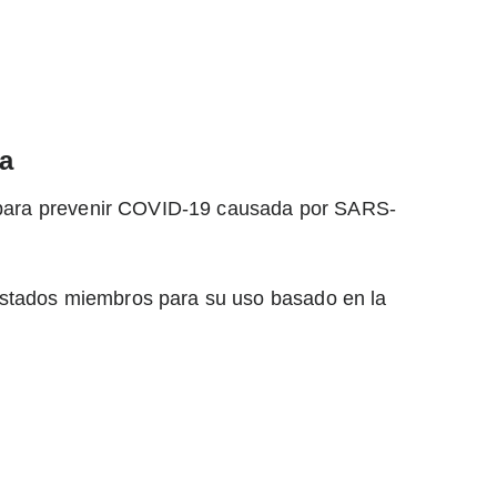
a
va para prevenir COVID-19 causada por SARS-
estados miembros para su uso basado en la