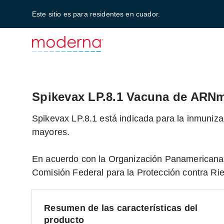
Este sitio es para residentes en cuador.
Spikevax LP.8.1 Vacuna de ARN
Spikevax LP.8.1 está indicada para la inmuni
mayores.
En acuerdo con la Organización Panamericana 
Comisión Federal para la Protección contra Ri
Resumen de las características del
producto