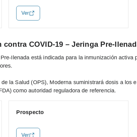
Ver
 contra COVID-19 – Jeringa Pre-Ilenad
 Pre-Ilenada está indicada para la inmunización acti
ores.
de la Salud (OPS), Moderna suministrará dosis a los 
FDA) como autoridad reguladora de referencia.
Prospecto
Ver