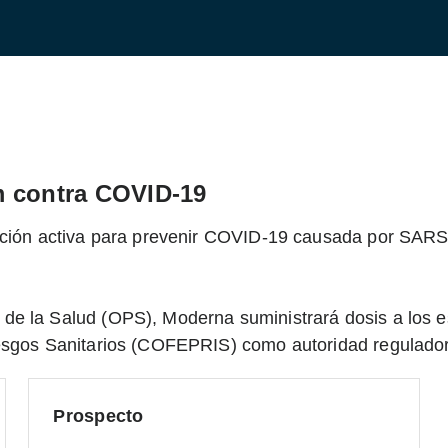
m contra COVID-19
zación activa para prevenir COVID-19 causada por SAR
de la Salud (OPS), Moderna suministrará dosis a los 
esgos Sanitarios (COFEPRIS) como autoridad regulador
Prospecto