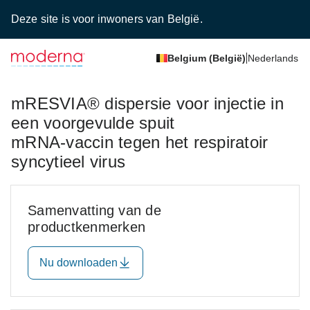
Deze site is voor inwoners van België.
Belgium (België)
Nederlands
mRESVIA® dispersie voor injectie in
een voorgevulde spuit
mRNA-vaccin tegen het respiratoir
syncytieel virus
Samenvatting van de
productkenmerken
Nu downloaden