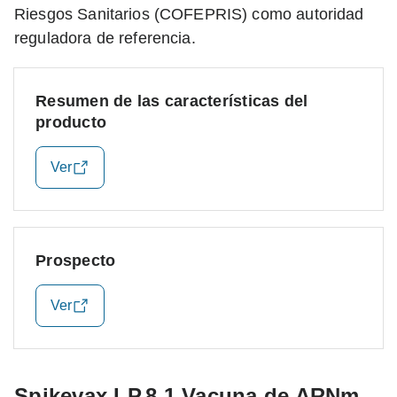
Riesgos Sanitarios (COFEPRIS) como autoridad
reguladora de referencia.
Resumen de las características del
producto
Ver
Prospecto
Ver
Spikevax LP.8.1 Vacuna de ARNm